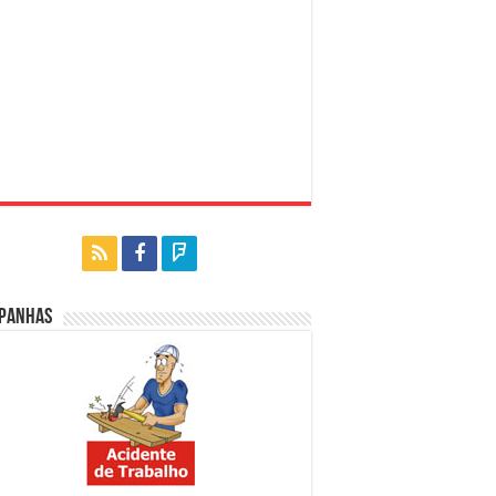
panhas