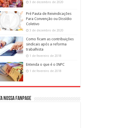
3 de dezembro de 2020
Pré Pauta de Reivindicações
Para Convenção ou Dissídio
Coletivo
3 de dezembro de 2020
Como ficam as contribuições
sindicais após a reforma
trabalhista
1 de fevereiro de 2018
Entenda o que é o INPC
1 de fevereiro de 2018
ta nossa fanpage