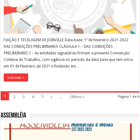
FIAÇÃO E TECELAGEM DE JOINVILLE Data-base: 1º de fevereiro 2021-2022
DAS CONDIÇÕES PRELIMINARES CLÁUSULA 1 – DAS CONDIÇÕES
PRELIMINARES I – As entidades signatárias firmam a presente Convenção
Coletiva de Trabalho, com vigência no período da data base que tem início
em 01 de fevereiro de 2021 e findando em …
Leia mais »
1
2
3
4
5
»
...
Último »
Página 1 de 6
Assembléia