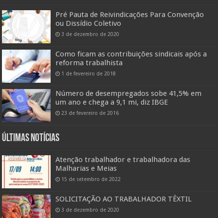
Pré Pauta de Reivindicações Para Convenção
ou Dissídio Coletivo
3 de dezembro de 2020
Como ficam as contribuições sindicais após a
reforma trabalhista
1 de fevereiro de 2018
Número de desempregados sobe 41,5% em
um ano e chega a 9,1 mi, diz IBGE
23 de fevereiro de 2016
Últimas Notícias
Atenção trabalhador e trabalhadora das
Malharias e Meias
15 de setembro de 2022
SOLICITAÇÃO AO TRABALHADOR TÊXTIL
3 de dezembro de 2020