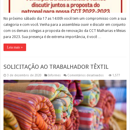
No próximo sábado dia 17 as 14:00h você tem um compromisso com a sua
categoria e com você. Venha para a assembleia ouvir e discutir em conjunto
com os demais colegas a proposta de renovação da CCT Malharias e Meias
para 2023. Sua presença é de extrema importância, é você …
Leia mais »
SOLICITAÇÃO AO TRABALHADOR TÊXTIL
em
3 de dezembro de 2020
Informes
Comentários desativados
1,577
SOLICITAÇÃO
AO
TRABALHADOR
TÊXTIL