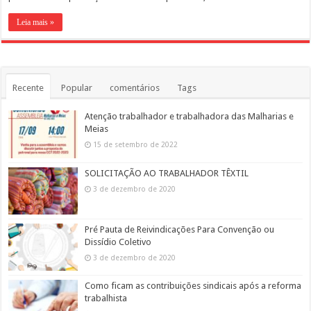
Leia mais »
Recente
Popular
comentários
Tags
Atenção trabalhador e trabalhadora das Malharias e
Meias
15 de setembro de 2022
SOLICITAÇÃO AO TRABALHADOR TÊXTIL
3 de dezembro de 2020
Pré Pauta de Reivindicações Para Convenção ou
Dissídio Coletivo
3 de dezembro de 2020
Como ficam as contribuições sindicais após a reforma
trabalhista