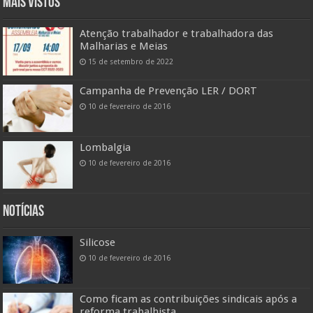
Mais vistos
Atenção trabalhador e trabalhadora das
Malharias e Meias
15 de setembro de 2022
Campanha de Prevenção LER / DORT
10 de fevereiro de 2016
Lombalgia
10 de fevereiro de 2016
Notícias
Silicose
10 de fevereiro de 2016
Como ficam as contribuições sindicais após a
reforma trabalhista