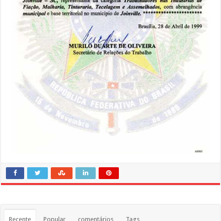
Recente
Popular
comentários
Tags