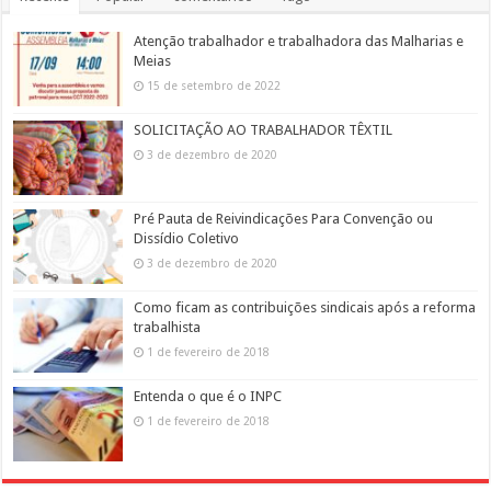
Atenção trabalhador e trabalhadora das Malharias e
Meias
15 de setembro de 2022
SOLICITAÇÃO AO TRABALHADOR TÊXTIL
3 de dezembro de 2020
Pré Pauta de Reivindicações Para Convenção ou
Dissídio Coletivo
3 de dezembro de 2020
Como ficam as contribuições sindicais após a reforma
trabalhista
1 de fevereiro de 2018
Entenda o que é o INPC
1 de fevereiro de 2018