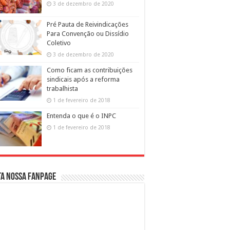
3 de dezembro de 2020
Pré Pauta de Reivindicações
Para Convenção ou Dissídio
Coletivo
3 de dezembro de 2020
Como ficam as contribuições
sindicais após a reforma
trabalhista
1 de fevereiro de 2018
Entenda o que é o INPC
1 de fevereiro de 2018
ta nossa fanpage