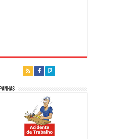
panhas