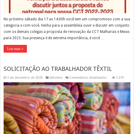
No próximo sábado dia 17 as 14:00h você tem um compromisso com a sua
categoria e com você. Venha para a assembleia ouvir e discutir em conjunto
com os demais colegas a proposta de renovação da CCT Malharias e Meias
para 2023. Sua presença é de extrema importância, é você …
Leia mais »
SOLICITAÇÃO AO TRABALHADOR TÊXTIL
em
3 de dezembro de 2020
Informes
Comentários desativados
1,579
SOLICITAÇÃO
AO
TRABALHADOR
TÊXTIL