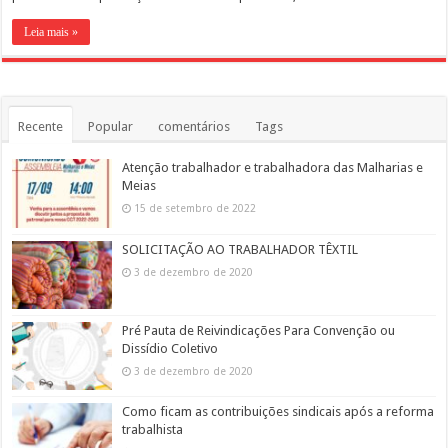
Leia mais »
Recente
Popular
comentários
Tags
Atenção trabalhador e trabalhadora das Malharias e
Meias
15 de setembro de 2022
SOLICITAÇÃO AO TRABALHADOR TÊXTIL
3 de dezembro de 2020
Pré Pauta de Reivindicações Para Convenção ou
Dissídio Coletivo
3 de dezembro de 2020
Como ficam as contribuições sindicais após a reforma
trabalhista