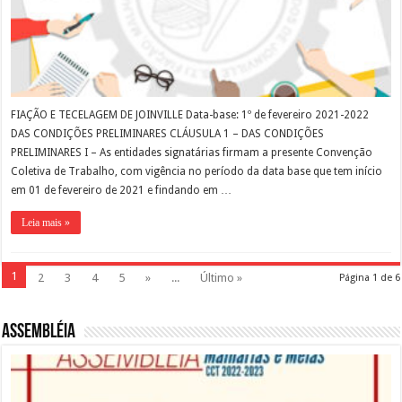
FIAÇÃO E TECELAGEM DE JOINVILLE Data-base: 1º de fevereiro 2021-2022
DAS CONDIÇÕES PRELIMINARES CLÁUSULA 1 – DAS CONDIÇÕES
PRELIMINARES I – As entidades signatárias firmam a presente Convenção
Coletiva de Trabalho, com vigência no período da data base que tem início
em 01 de fevereiro de 2021 e findando em …
Leia mais »
1
2
3
4
5
»
...
Último »
Página 1 de 6
Assembléia