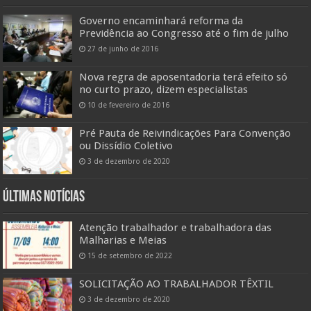
Governo encaminhará reforma da
Previdência ao Congresso até o fim de julho
27 de junho de 2016
Nova regra de aposentadoria terá efeito só
no curto prazo, dizem especialistas
10 de fevereiro de 2016
Pré Pauta de Reivindicações Para Convenção
ou Dissídio Coletivo
3 de dezembro de 2020
Últimas Notícias
Atenção trabalhador e trabalhadora das
Malharias e Meias
15 de setembro de 2022
SOLICITAÇÃO AO TRABALHADOR TÊXTIL
3 de dezembro de 2020