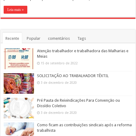
Leia mais »
Recente
Popular
comentários
Tags
Atenção trabalhador e trabalhadora das Malharias e
Meias
15 de setembro de 2022
SOLICITAÇÃO AO TRABALHADOR TÊXTIL
3 de dezembro de 2020
Pré Pauta de Reivindicações Para Convenção ou
Dissídio Coletivo
3 de dezembro de 2020
Como ficam as contribuições sindicais após a reforma
trabalhista