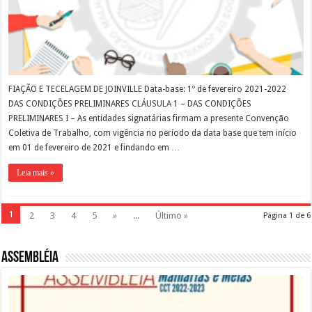
FIAÇÃO E TECELAGEM DE JOINVILLE Data-base: 1º de fevereiro 2021-2022
DAS CONDIÇÕES PRELIMINARES CLÁUSULA 1 – DAS CONDIÇÕES
PRELIMINARES I – As entidades signatárias firmam a presente Convenção
Coletiva de Trabalho, com vigência no período da data base que tem início
em 01 de fevereiro de 2021 e findando em …
Leia mais »
1
2
3
4
5
»
...
Último »
Página 1 de 6
Assembléia