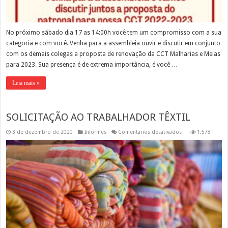
No próximo sábado dia 17 as 14:00h você tem um compromisso com a sua
categoria e com você. Venha para a assembleia ouvir e discutir em conjunto
com os demais colegas a proposta de renovação da CCT Malharias e Meias
para 2023. Sua presença é de extrema importância, é você …
Leia mais »
SOLICITAÇÃO AO TRABALHADOR TÊXTIL
em
3 de dezembro de 2020
Informes
Comentários desativados
1,578
SOLICITAÇÃO
AO
TRABALHADOR
TÊXTIL