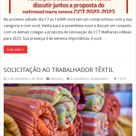
No próximo sábado dia 17 as 14:00h você tem um compromisso com a sua
categoria e com você. Venha para a assembleia ouvir e discutir em conjunto
com os demais colegas a proposta de renovação da CCT Malharias e Meias
para 2023. Sua presença é de extrema importância, é você …
Leia mais »
SOLICITAÇÃO AO TRABALHADOR TÊXTIL
em
3 de dezembro de 2020
Informes
Comentários desativados
1,574
SOLICITAÇÃO
AO
TRABALHADOR
TÊXTIL