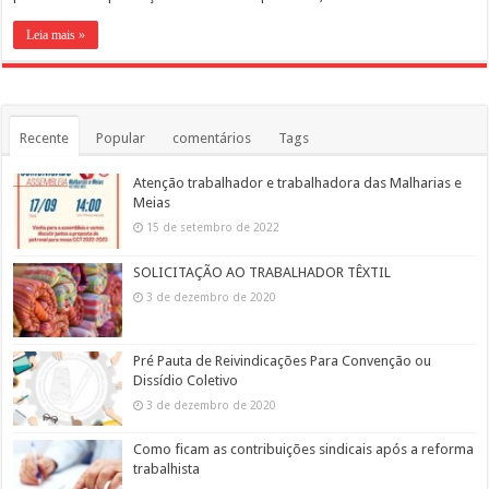
Leia mais »
Recente
Popular
comentários
Tags
Atenção trabalhador e trabalhadora das Malharias e
Meias
15 de setembro de 2022
SOLICITAÇÃO AO TRABALHADOR TÊXTIL
3 de dezembro de 2020
Pré Pauta de Reivindicações Para Convenção ou
Dissídio Coletivo
3 de dezembro de 2020
Como ficam as contribuições sindicais após a reforma
trabalhista