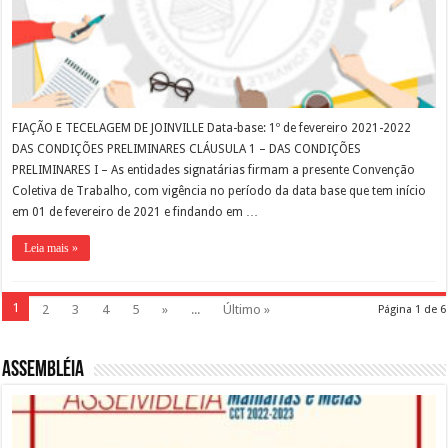
FIAÇÃO E TECELAGEM DE JOINVILLE Data-base: 1º de fevereiro 2021-2022
DAS CONDIÇÕES PRELIMINARES CLÁUSULA 1 – DAS CONDIÇÕES
PRELIMINARES I – As entidades signatárias firmam a presente Convenção
Coletiva de Trabalho, com vigência no período da data base que tem início
em 01 de fevereiro de 2021 e findando em …
Leia mais »
1
2
3
4
5
»
...
Último »
Página 1 de 6
Assembléia