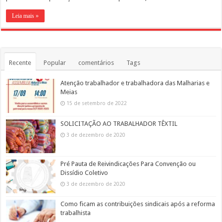
Leia mais »
Recente
Popular
comentários
Tags
Atenção trabalhador e trabalhadora das Malharias e
Meias
15 de setembro de 2022
SOLICITAÇÃO AO TRABALHADOR TÊXTIL
3 de dezembro de 2020
Pré Pauta de Reivindicações Para Convenção ou
Dissídio Coletivo
3 de dezembro de 2020
Como ficam as contribuições sindicais após a reforma
trabalhista