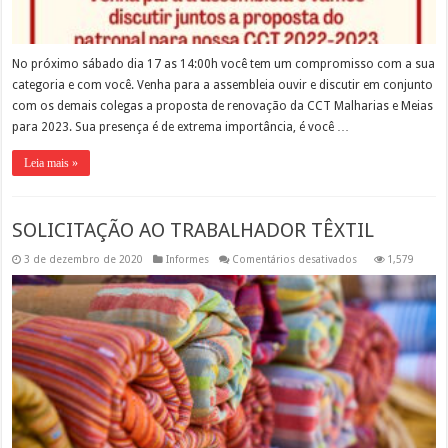
No próximo sábado dia 17 as 14:00h você tem um compromisso com a sua
categoria e com você. Venha para a assembleia ouvir e discutir em conjunto
com os demais colegas a proposta de renovação da CCT Malharias e Meias
para 2023. Sua presença é de extrema importância, é você …
Leia mais »
SOLICITAÇÃO AO TRABALHADOR TÊXTIL
em
3 de dezembro de 2020
Informes
Comentários desativados
1,579
SOLICITAÇÃO
AO
TRABALHADOR
TÊXTIL