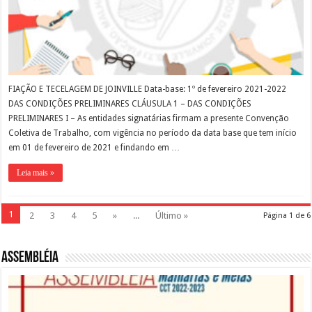
FIAÇÃO E TECELAGEM DE JOINVILLE Data-base: 1º de fevereiro 2021-2022
DAS CONDIÇÕES PRELIMINARES CLÁUSULA 1 – DAS CONDIÇÕES
PRELIMINARES I – As entidades signatárias firmam a presente Convenção
Coletiva de Trabalho, com vigência no período da data base que tem início
em 01 de fevereiro de 2021 e findando em …
Leia mais »
1
2
3
4
5
»
...
Último »
Página 1 de 6
Assembléia