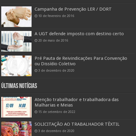
Campanha de Prevenção LER / DORT
10 de fevereiro de 2016
A UGT defende imposto com destino certo
20 de maio de 2016
Pré Pauta de Reivindicações Para Convenção
ou Dissídio Coletivo
3 de dezembro de 2020
Últimas Notícias
Atenção trabalhador e trabalhadora das
Malharias e Meias
15 de setembro de 2022
SOLICITAÇÃO AO TRABALHADOR TÊXTIL
3 de dezembro de 2020