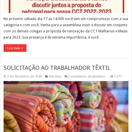
No próximo sábado dia 17 as 14:00h você tem um compromisso com a sua
categoria e com você. Venha para a assembleia ouvir e discutir em conjunto
com os demais colegas a proposta de renovação da CCT Malharias e Meias
para 2023. Sua presença é de extrema importância, é você …
Leia mais »
SOLICITAÇÃO AO TRABALHADOR TÊXTIL
em
3 de dezembro de 2020
Informes
Comentários desativados
1,577
SOLICITAÇÃO
AO
TRABALHADOR
TÊXTIL