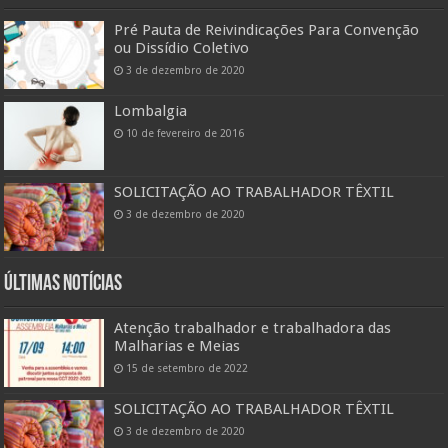
Pré Pauta de Reivindicações Para Convenção
ou Dissídio Coletivo
3 de dezembro de 2020
Lombalgia
10 de fevereiro de 2016
SOLICITAÇÃO AO TRABALHADOR TÊXTIL
3 de dezembro de 2020
Últimas Notícias
Atenção trabalhador e trabalhadora das
Malharias e Meias
15 de setembro de 2022
SOLICITAÇÃO AO TRABALHADOR TÊXTIL
3 de dezembro de 2020