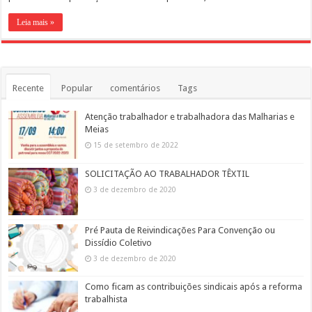
Leia mais »
Recente
Popular
comentários
Tags
Atenção trabalhador e trabalhadora das Malharias e
Meias
15 de setembro de 2022
SOLICITAÇÃO AO TRABALHADOR TÊXTIL
3 de dezembro de 2020
Pré Pauta de Reivindicações Para Convenção ou
Dissídio Coletivo
3 de dezembro de 2020
Como ficam as contribuições sindicais após a reforma
trabalhista