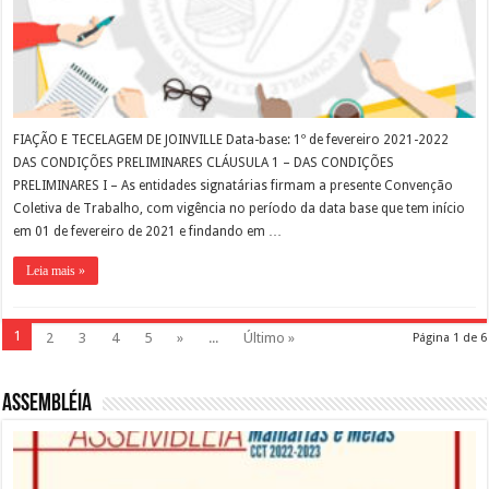
FIAÇÃO E TECELAGEM DE JOINVILLE Data-base: 1º de fevereiro 2021-2022
DAS CONDIÇÕES PRELIMINARES CLÁUSULA 1 – DAS CONDIÇÕES
PRELIMINARES I – As entidades signatárias firmam a presente Convenção
Coletiva de Trabalho, com vigência no período da data base que tem início
em 01 de fevereiro de 2021 e findando em …
Leia mais »
1
2
3
4
5
»
...
Último »
Página 1 de 6
Assembléia